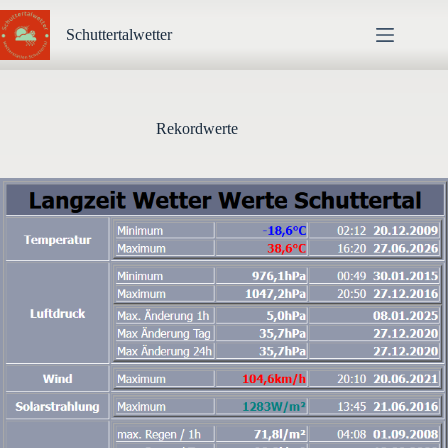
Zum
Inhalt
Schuttertalwetter
springen
Rekordwerte