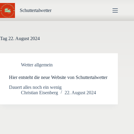
Zum
Inhalt
Schuttertalwetter
springen
Tag
22. August 2024
Wetter allgemein
Hier entsteht die neue Website von Schuttertalwetter
Dauert alles noch ein wenig
Christian Eisenberg
22. August 2024