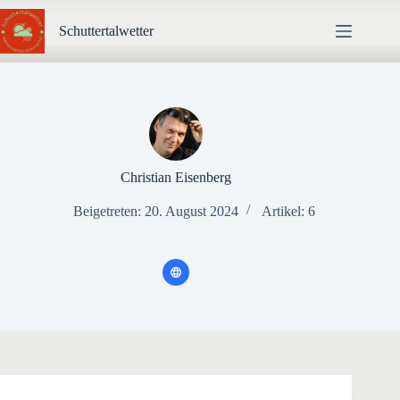
Zum
Inhalt
Schuttertalwetter
springen
Christian Eisenberg
Beigetreten: 20. August 2024
Artikel: 6