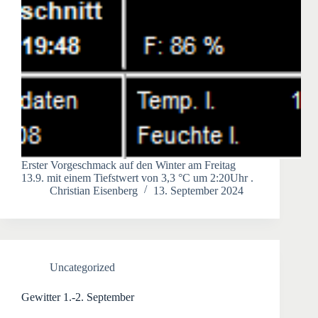
Erster Vorgeschmack auf den Winter am Freitag
13.9. mit einem Tiefstwert von 3,3 °C um 2:20Uhr .
Christian Eisenberg
13. September 2024
Uncategorized
Gewitter 1.-2. September